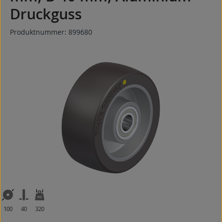
Druckguss
Produktnummer:
899680
Bildergalerie überspringen
100
40
320