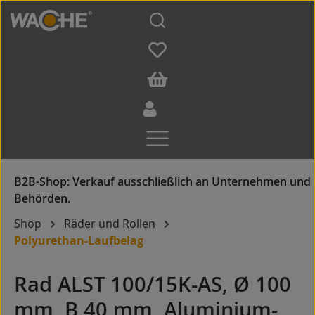
Zum Hauptinhalt springen
Shop
Räder und Rollen
Polyurethan-Laufbelag
Rad ALST 100/15K-AS, Ø 100
mm, B 40 mm, Aluminium-