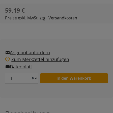
Regulärer Preis:
59,19 €
Preise exkl. MwSt. zzgl. Versandkosten
Angebot anfordern
Zum Merkzettel hinzufügen
Datenblatt
Anzahl
In den Warenkorb