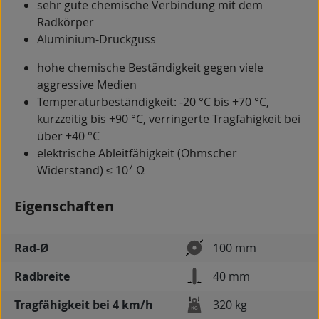
sehr gute chemische Verbindung mit dem
Radkörper
Aluminium-Druckguss
hohe chemische Beständigkeit gegen viele
aggressive Medien
Temperaturbeständigkeit: -20 °C bis +70 °C,
kurzzeitig bis +90 °C, verringerte Tragfähigkeit bei
über +40 °C
elektrische Ableitfähigkeit (Ohmscher
7
Widerstand) ≤ 10
Ω
Eigenschaften
Rad-Ø
100 mm
Radbreite
40 mm
Tragfähigkeit bei 4 km/h
320 kg