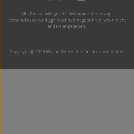
Alle Preise exkl. gesetzl. Mehrwertsteuer zzgl.
Versandkosten
und ggf. Nachnahmegebühren, wenn nicht
anders angegeben.
Copyright @ 2026 Wache GmbH. Alle Rechte vorbehalten.