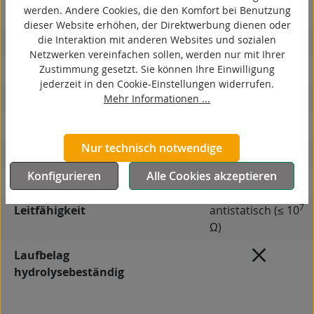
werden. Andere Cookies, die den Komfort bei Benutzung
antistatisch
dieser Website erhöhen, der Direktwerbung dienen oder
die Interaktion mit anderen Websites und sozialen
ESD
Netzwerken vereinfachen sollen, werden nur mit Ihrer
Zustimmung gesetzt. Sie können Ihre Einwilligung
elektrisch leitfähig
jederzeit in den Cookie-Einstellungen widerrufen.
korrosionsbeständig
Mehr Informationen ...
hitzebeständig
Nur technisch notwendige
autoklaventauglich
Konfigurieren
Alle Cookies akzeptieren
Produkttyp
Rad
7
Leitfähigkeit
antistatisch (≤ 10
Ω)
Laufbelag
hydrolysebeständig