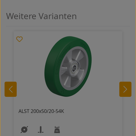
Weitere Varianten
Produktgalerie überspringen
ALST 200x50/20-54K