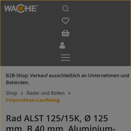
Zum Hauptinhalt springen
Shop
Räder und Rollen
Polyurethan-Laufbelag
Rad ALST 125/15K, Ø 125
mm, B 40 mm, Aluminium-