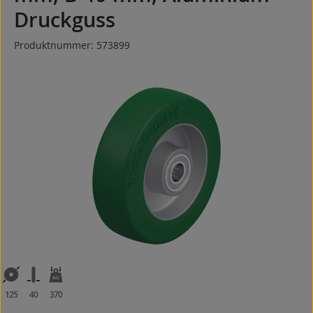
Druckguss
Produktnummer:
573899
Bildergalerie überspringen
125
40
370