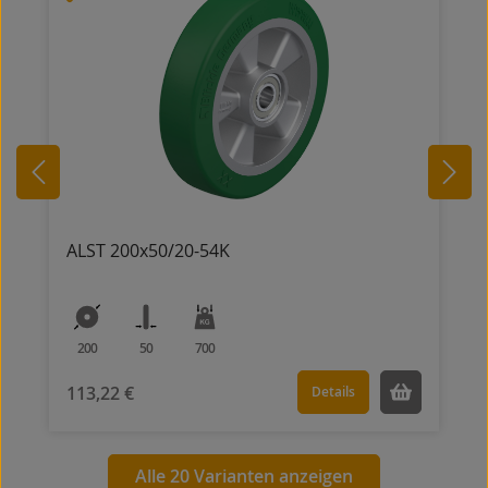
ALST 200x50/20-54K
200
50
700
113,22 €
Details
Alle 20 Varianten anzeigen