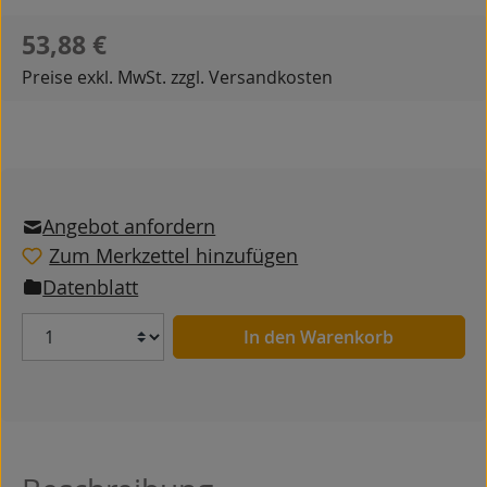
Regulärer Preis:
53,88 €
Preise exkl. MwSt. zzgl. Versandkosten
Angebot anfordern
Zum Merkzettel hinzufügen
Datenblatt
Anzahl
In den Warenkorb