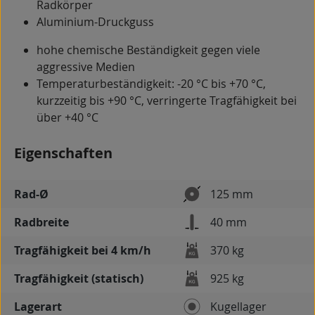
Radkörper
Aluminium-Druckguss
hohe chemische Beständigkeit gegen viele
aggressive Medien
Temperaturbeständigkeit: -20 °C bis +70 °C,
kurzzeitig bis +90 °C, verringerte Tragfähigkeit bei
über +40 °C
Eigenschaften
Rad-Ø
125 mm
Radbreite
40 mm
Tragfähigkeit bei 4 km/h
370 kg
Tragfähigkeit (statisch)
925 kg
Lagerart
Kugellager