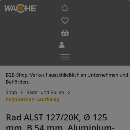
Zum Hauptinhalt springen
Shop
Räder und Rollen
Polyurethan-Laufbelag
Rad ALST 127/20K, Ø 125
mm, B 54 mm, Aluminium-