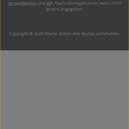
Versandkosten
und ggf. Nachnahmegebühren, wenn nicht
anders angegeben.
Copyright @ 2026 Wache GmbH. Alle Rechte vorbehalten.