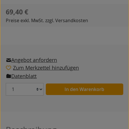
Regulärer Preis:
69,40 €
Preise exkl. MwSt. zzgl. Versandkosten
Angebot anfordern
Zum Merkzettel hinzufügen
Datenblatt
Anzahl
In den Warenkorb