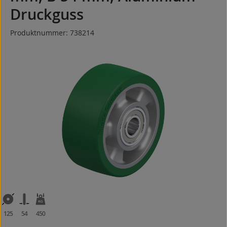
Druckguss
Produktnummer:
738214
Bildergalerie überspringen
125
54
450