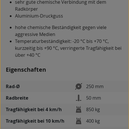
sehr gute chemische Verbindung mit dem
Radkörper
Aluminium-Druckguss
hohe chemische Beständigkeit gegen viele
aggressive Medien
Temperaturbeständigkeit: -20 °C bis +70 °C,
kurzzeitig bis +90 °C, verringerte Tragfähigkeit bei
über +40 °C
Eigenschaften
Rad-Ø
250 mm
Radbreite
50 mm
Tragfähigkeit bei 4 km/h
850 kg
Tragfähigkeit bei 10 km/h
400 kg