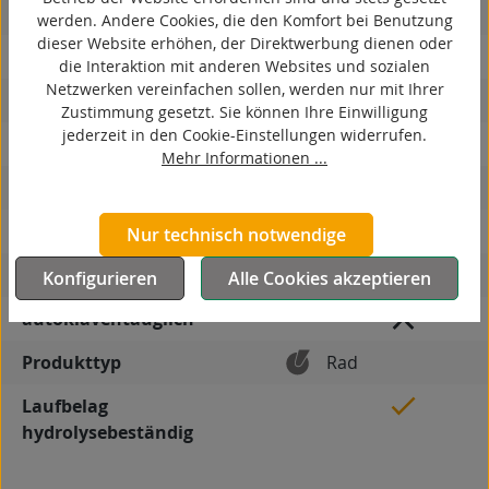
spurlos
werden. Andere Cookies, die den Komfort bei Benutzung
dieser Website erhöhen, der Direktwerbung dienen oder
kontaktverfärbungsfrei
die Interaktion mit anderen Websites und sozialen
Netzwerken vereinfachen sollen, werden nur mit Ihrer
antistatisch
Zustimmung gesetzt. Sie können Ihre Einwilligung
jederzeit in den Cookie-Einstellungen widerrufen.
ESD
Mehr Informationen ...
elektrisch leitfähig
korrosionsbeständig
Nur technisch notwendige
hitzebeständig
Konfigurieren
Alle Cookies akzeptieren
autoklaventauglich
Produkttyp
Rad
Laufbelag
hydrolysebeständig