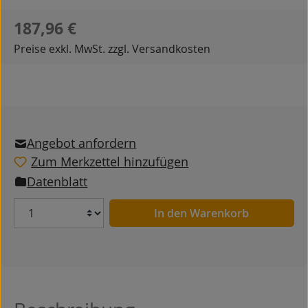
Regulärer Preis:
187,96 €
Preise exkl. MwSt. zzgl. Versandkosten
Angebot anfordern
Zum Merkzettel hinzufügen
Datenblatt
Anzahl
In den Warenkorb