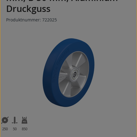
Druckguss
Produktnummer:
722025
Bildergalerie überspringen
250
50
850