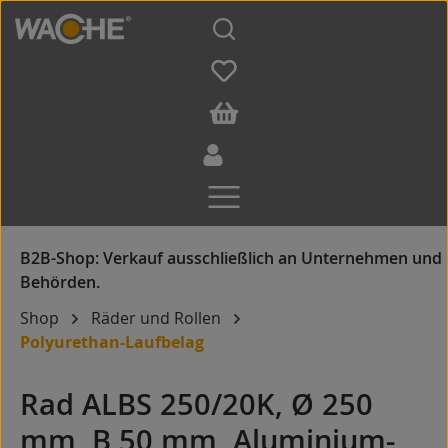
Zum Hauptinhalt springen
Shop
Räder und Rollen
Polyurethan-Laufbelag
Rad ALBS 250/20K, Ø 250
mm, B 50 mm, Aluminium-