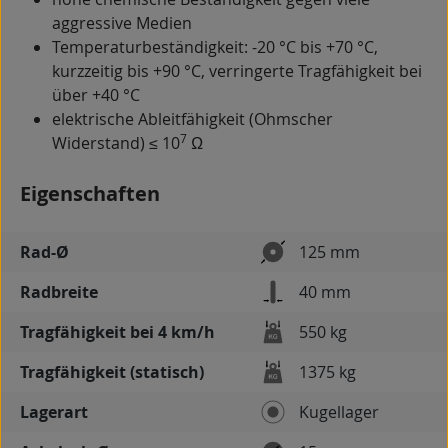
aggressive Medien
Temperaturbeständigkeit: -20 °C bis +70 °C,
kurzzeitig bis +90 °C, verringerte Tragfähigkeit bei
über +40 °C
elektrische Ableitfähigkeit (Ohmscher
7
Widerstand) ≤ 10
Ω
Eigenschaften
Rad-Ø
125 mm
Radbreite
40 mm
Tragfähigkeit bei 4 km/h
550 kg
Tragfähigkeit (statisch)
1375 kg
Lagerart
Kugellager