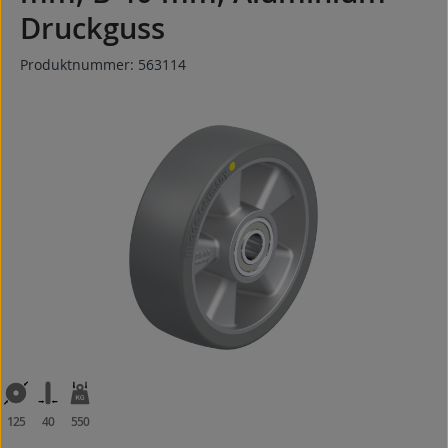
Druckguss
Produktnummer:
563114
Bildergalerie überspringen
125
40
550