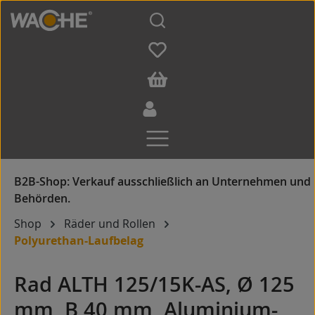
Zum Hauptinhalt springen
Shop
Räder und Rollen
Polyurethan-Laufbelag
Rad ALTH 125/15K-AS, Ø 125
mm, B 40 mm, Aluminium-