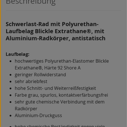
Beschreibung
Schwerlast-Rad mit Polyurethan-
Laufbelag Blickle Extrathane®, mit
Aluminium-Radkörper, antistatisch
Laufbelag:
hochwertiges Polyurethan-Elastomer Blickle
Extrathane®, Härte 92 Shore A
geringer Rollwiderstand
sehr abriebfest
hohe Schnitt- und Weiterreißfestigkeit
Farbe grau, spurlos, kontaktverfärbungsfrei
sehr gute chemische Verbindung mit dem
Radkörper
Aluminium-Druckguss
hohe chemische Beständigkeit gegen viele