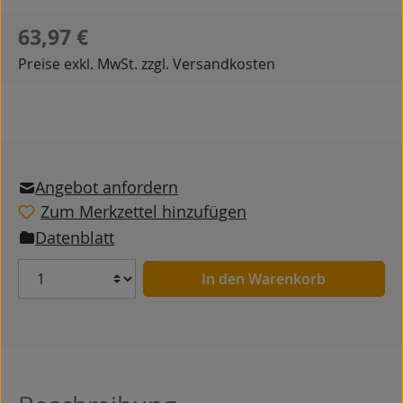
Regulärer Preis:
63,97 €
Preise exkl. MwSt. zzgl. Versandkosten
Angebot anfordern
Zum Merkzettel hinzufügen
Datenblatt
Anzahl
In den Warenkorb