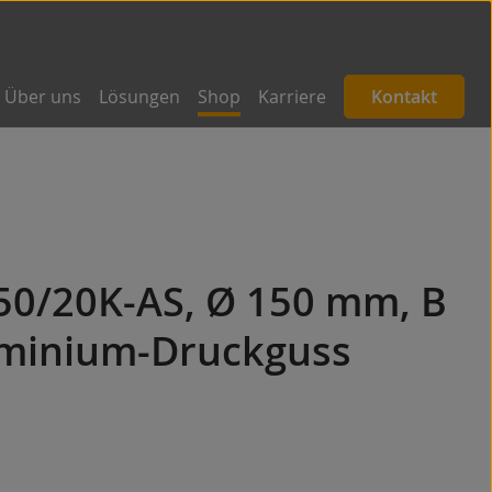
Über uns
Lösungen
Shop
Karriere
Kontakt
50/20K-AS, Ø 150 mm, B
minium-Druckguss