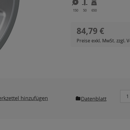
150
50
650
Regulärer Preis:
84,79 €
Preise exkl. MwSt. zzgl.
rkzettel hinzufügen
Datenblatt