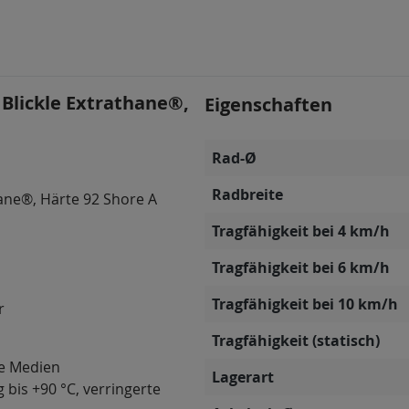
Blickle Extrathane®,
Eigenschaften
Rad-Ø
Radbreite
ane®, Härte 92 Shore A
Tragfähigkeit bei 4 km/h
Tragfähigkeit bei 6 km/h
Tragfähigkeit bei 10 km/h
r
Tragfähigkeit (statisch)
ve Medien
Lagerart
 bis +90 °C, verringerte