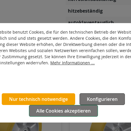
hitzebeständig
autoklaventauglich
bsite benutzt Cookies, die für den technischen Betrieb der Websi
Produkttyp
lich sind und stets gesetzt werden. Andere Cookies, die den Komfo
ng dieser Website erhöhen, der Direktwerbung dienen oder die Int
Leitfähigkeit
eren Websites und sozialen Netzwerken vereinfachen sollen, werd
r Zustimmung gesetzt. Sie können Ihre Einwilligung jederzeit in de
Laufbelag hydrolysebestän
Einstellungen widerrufen.
Mehr Informationen ...
Nur technisch notwendige
Konfigurieren
Alle Cookies akzeptieren