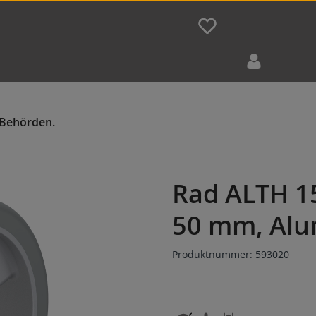
Rad ALTH 1
50 mm, Alu
Produktnummer:
593020