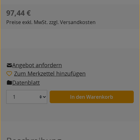
Regulärer Preis:
97,44 €
Preise exkl. MwSt. zzgl. Versandkosten
Angebot anfordern
Zum Merkzettel hinzufügen
Datenblatt
Anzahl
In den Warenkorb