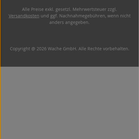
Alle Preise exkl. gesetzl. Mehrwertsteuer zzgl.
Versandkosten
und ggf. Nachnahmegebühren, wenn nicht
anders angegeben.
Copyright @ 2026 Wache GmbH. Alle Rechte vorbehalten.