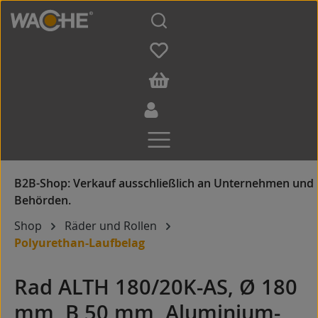
Zum Hauptinhalt springen
Shop
Räder und Rollen
Polyurethan-Laufbelag
Rad ALTH 180/20K-AS, Ø 180
mm, B 50 mm, Aluminium-