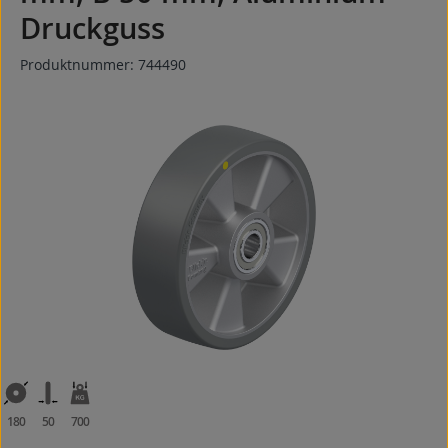
Druckguss
Produktnummer:
744490
Bildergalerie überspringen
180
50
700