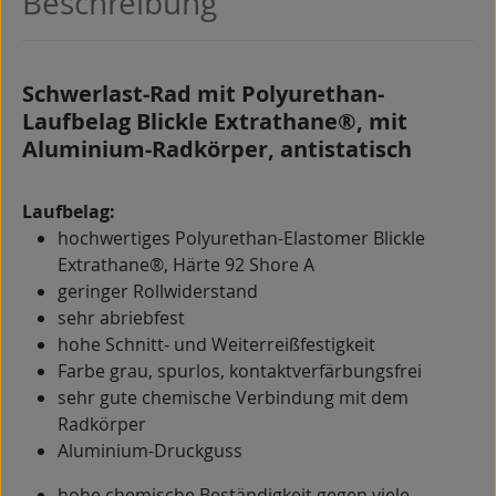
Beschreibung
Schwerlast-Rad mit Polyurethan-
Laufbelag Blickle Extrathane®, mit
Aluminium-Radkörper, antistatisch
Laufbelag:
hochwertiges Polyurethan-Elastomer Blickle
Extrathane®, Härte 92 Shore A
geringer Rollwiderstand
sehr abriebfest
hohe Schnitt- und Weiterreißfestigkeit
Farbe grau, spurlos, kontaktverfärbungsfrei
sehr gute chemische Verbindung mit dem
Radkörper
Aluminium-Druckguss
hohe chemische Beständigkeit gegen viele