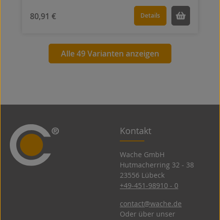
80,91 €
Details
Alle 49 Varianten anzeigen
Kontakt
Wache GmbH
Hutmacherring 32 ­- 38
23556 Lübeck
+49-451-98910 - 0
contact@wache.de
Oder über unser