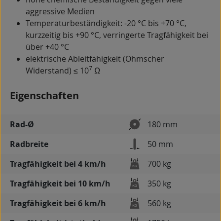
aggressive Medien
Temperaturbeständigkeit: -20 °C bis +70 °C,
kurzzeitig bis +90 °C, verringerte Tragfähigkeit bei
über +40 °C
elektrische Ableitfähigkeit (Ohmscher
7
Widerstand) ≤ 10
Ω
Eigenschaften
Rad-Ø
180 mm
Radbreite
50 mm
Tragfähigkeit bei 4 km/h
700 kg
Tragfähigkeit bei 10 km/h
350 kg
Tragfähigkeit bei 6 km/h
560 kg