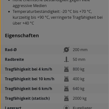
aggressive Medien
Temperaturbeständigkeit: -20 °C bis +70 °C,
kurzzeitig bis +90 °C, verringerte Tragfähigkeit bei
über +40 °C
Eigenschaften
Rad-Ø
200 mm
Radbreite
50 mm
Tragfähigkeit bei 4 km/h
800 kg
Tragfähigkeit bei 10 km/h
400 kg
Tragfähigkeit bei 6 km/h
640 kg
Tragfähigkeit (statisch)
2000 kg
Lagerart
Kugellager