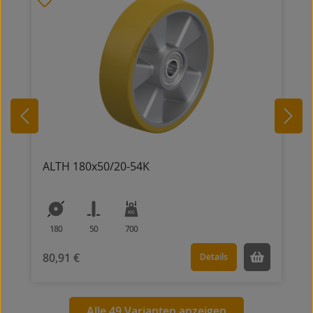
ALTH 180x50/20-54K
180
50
700
80,91 €
Details
Alle 49 Varianten anzeigen