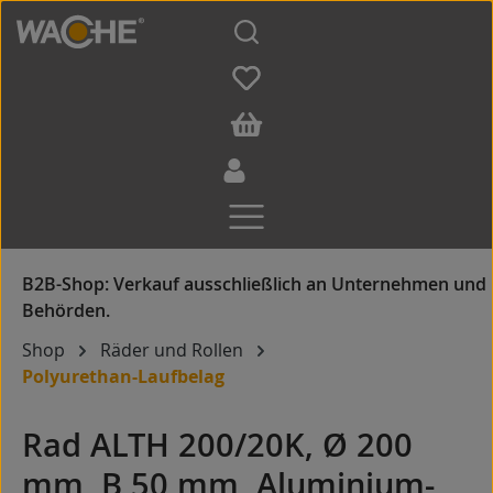
Zum Hauptinhalt springen
Shop
Räder und Rollen
Polyurethan-Laufbelag
Rad ALTH 200/20K, Ø 200
mm, B 50 mm, Aluminium-