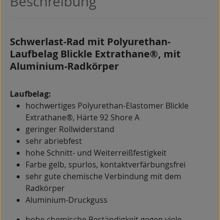
Beschreibung
Schwerlast-Rad mit Polyurethan-
Laufbelag Blickle Extrathane®, mit
Aluminium-Radkörper
Laufbelag:
hochwertiges Polyurethan-Elastomer Blickle
Extrathane®, Härte 92 Shore A
geringer Rollwiderstand
sehr abriebfest
hohe Schnitt- und Weiterreißfestigkeit
Farbe gelb, spurlos, kontaktverfärbungsfrei
sehr gute chemische Verbindung mit dem
Radkörper
Aluminium-Druckguss
hohe chemische Beständigkeit gegen viele