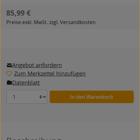
Regulärer Preis:
85,99 €
Preise exkl. MwSt. zzgl. Versandkosten
Angebot anfordern
Zum Merkzettel hinzufügen
Datenblatt
Anzahl
In den Warenkorb