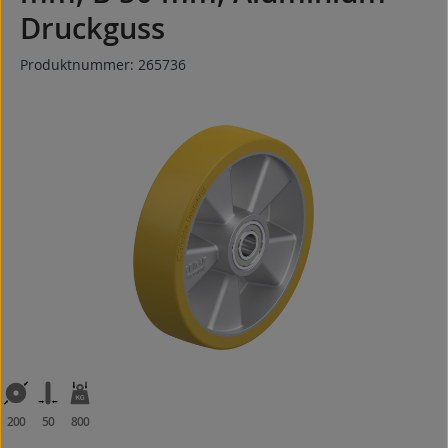
Druckguss
Produktnummer:
265736
Bildergalerie überspringen
200
50
800