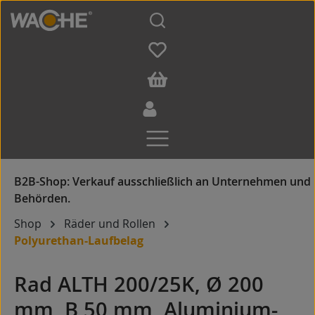
Zum Hauptinhalt springen
Shop
Räder und Rollen
Polyurethan-Laufbelag
Rad ALTH 200/25K, Ø 200
mm, B 50 mm, Aluminium-