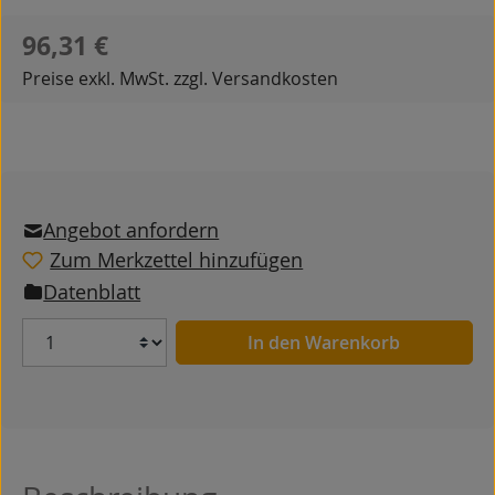
Regulärer Preis:
96,31 €
Preise exkl. MwSt. zzgl. Versandkosten
Angebot anfordern
Zum Merkzettel hinzufügen
Datenblatt
Anzahl
In den Warenkorb