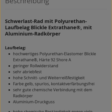
Beschreibung
Schwerlast-Rad mit Polyurethan-
Laufbelag Blickle Extrathane®, mit
Aluminium-Radkörper
Laufbelag:
hochwertiges Polyurethan-Elastomer Blickle
Extrathane®, Härte 92 Shore A
geringer Rollwiderstand
sehr abriebfest
hohe Schnitt- und Weiterreißfestigkeit
Farbe gelb, spurlos, kontaktverfärbungsfrei
sehr gute chemische Verbindung mit dem
Radkörper
Aluminium-Druckguss
hohe chemische Beständigkeit gegen viele