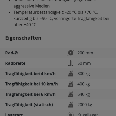
aggressive Medien
Temperaturbeständigkeit: -20 °C bis +70 °C,
kurzzeitig bis +90 °C, verringerte Tragfähigkeit bei
über +40 °C
Eigenschaften
Rad-Ø
200 mm
Radbreite
50 mm
Tragfähigkeit bei 4 km/h
800 kg
Tragfähigkeit bei 10 km/h
400 kg
Tragfähigkeit bei 6 km/h
640 kg
Tragfähigkeit (statisch)
2000 kg
Lagerart
Kugellager