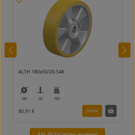
ALTH 180x50/20-54K
180
50
700
80,91 €
Details
Alle 49 Varianten anzeigen