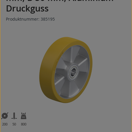
Druckguss
Produktnummer:
385195
Bildergalerie überspringen
200
50
800