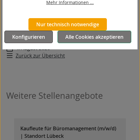
Mehr Informationen ...
Wir freuen uns darauf, dich kennenzulernen!
Nur technisch notwendige
Ausschreibung als PDF
Konfigurieren
Alle Cookies akzeptieren
4. August 2026
Zurück zur Übersicht
Weitere Stellenangebote
Kaufleute für Büromanagement (m/w/d)
| Standort Lübeck