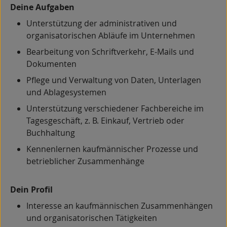
Deine Aufgaben
Unterstützung der administrativen und
organisatorischen Abläufe im Unternehmen
Bearbeitung von Schriftverkehr, E-Mails und
Dokumenten
Pflege und Verwaltung von Daten, Unterlagen
und Ablagesystemen
Unterstützung verschiedener Fachbereiche im
Tagesgeschäft, z. B. Einkauf, Vertrieb oder
Buchhaltung
Kennenlernen kaufmännischer Prozesse und
betrieblicher Zusammenhänge
Dein Profil
Interesse an kaufmännischen Zusammenhängen
und organisatorischen Tätigkeiten