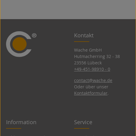
r
Kontakt
Wache GmbH
Hutmacherring 32 ­- 38
23556 Lübeck
+49-451-98910 - 0
contact@wache.de
Oder über unser
Kontaktformular
.
Information
Service