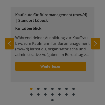
Kaufleute für Büromanagement (m/w/d)
| Standort Lübeck
Kurzüberblick
Während deiner Ausbildung zur Kauffrau
bzw. zum Kaufmann für Büromanagement
(m/w/d) lernst du, organisatorische und
administrative Aufgaben im Büroalltag zu
übernehmen. Du unterstützt
verschiedene Bereiche des
Weiterlesen
Unternehmens und erhältst Einblicke in
die Abläufe einer modernen Verwaltung.