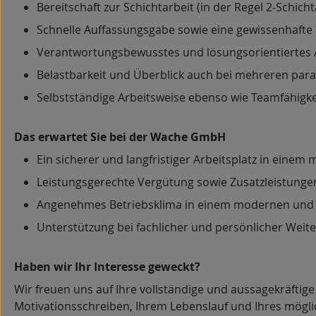
Bereitschaft zur Schichtarbeit (in der Regel 2-Schic
Schnelle Auffassungsgabe sowie eine gewissenhafte 
Verantwortungsbewusstes und lösungsorientiertes 
Belastbarkeit und Überblick auch bei mehreren para
Selbstständige Arbeitsweise ebenso wie Teamfähigk
Das erwartet Sie bei der Wache GmbH
Ein sicherer und langfristiger Arbeitsplatz in eine
Leistungsgerechte Vergütung sowie Zusatzleistungen
Angenehmes Betriebsklima in einem modernen und 
Unterstützung bei fachlicher und persönlicher Weit
Haben wir Ihr Interesse geweckt?
Wir freuen uns auf Ihre vollständige und aussagekräftig
Motivationsschreiben, Ihrem Lebenslauf und Ihres möglic