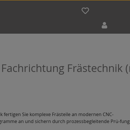
achrichtung Frästechnik (m
 fertigen Sie komplexe Frästeile an modernen CNC-
ogramme an und sichern durch prozessbegleitende Prü-fung