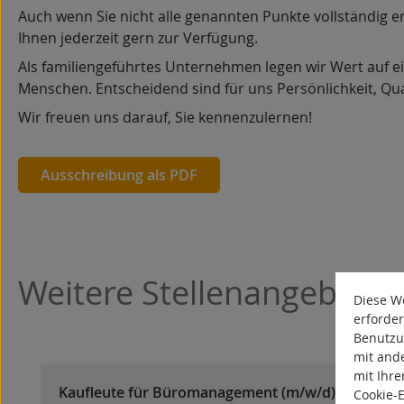
Auch wenn Sie nicht alle genannten Punkte vollständig e
Ihnen jederzeit gern zur Verfügung.
Als familiengeführtes Unternehmen legen wir Wert auf e
Menschen. Entscheidend sind für uns Persönlichkeit, Qua
Wir freuen uns darauf, Sie kennenzulernen!
Ausschreibung als PDF
Weitere Stellenangebote
Diese We
erforder
Benutzu
mit and
mit Ihre
Kaufleute für Büromanagement (m/w/d) |
Cookie-