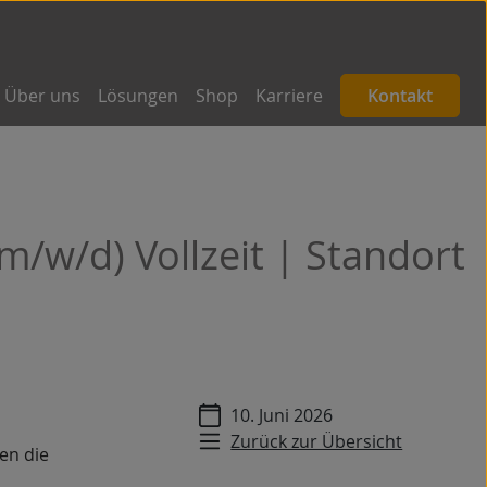
Über uns
Lösungen
Shop
Karriere
Kontakt
/w/d) Vollzeit | Standort
10. Juni 2026
Zurück zur Übersicht
en die