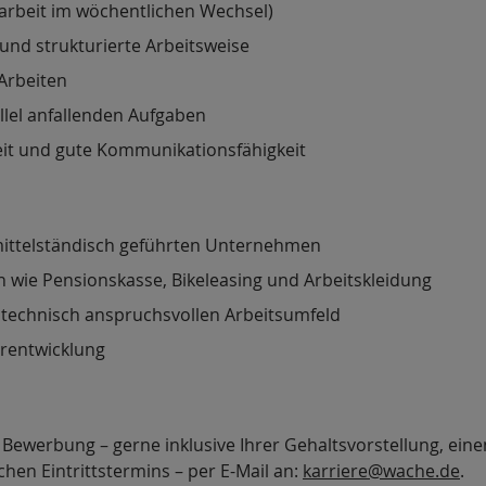
htarbeit im wöchentlichen Wechsel)
und strukturierte Arbeitsweise
Arbeiten
llel anfallenden Aufgaben
eit und gute Kommunikationsfähigkeit
m mittelständisch geführten Unternehmen
 wie Pensionskasse, Bikeleasing und Arbeitskleidung
technisch anspruchsvollen Arbeitsumfeld
erentwicklung
e Bewerbung – gerne inklusive Ihrer Gehaltsvorstellung, ein
hen Eintrittstermins – per E-Mail an:
karriere@wache.de
.